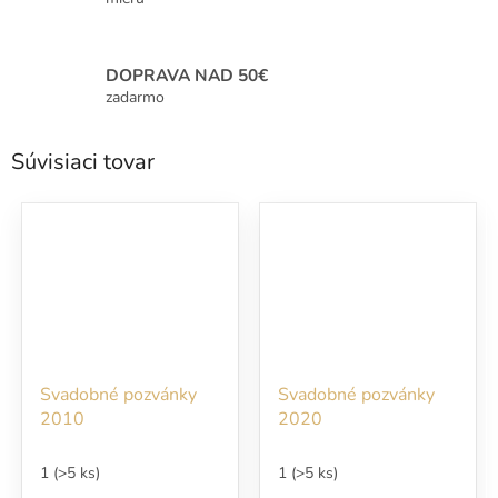
DOPRAVA NAD 50€
zadarmo
Súvisiaci tovar
Svadobné pozvánky
Svadobné pozvánky
2010
2020
1
(>5 ks)
1
(>5 ks)