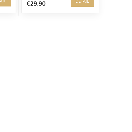
AIL
DETAIL
€29,90