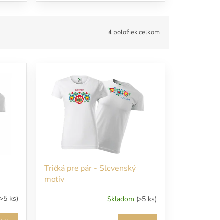
4
položiek celkom
Tričká pre pár - Slovenský
motív
(>5 ks)
Skladom
(>5 ks)