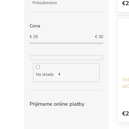
€2
Príslušenstvo
Cena
€
29
€
30
Na sklade
4
Tri
uL
Prijímame online platby
€2