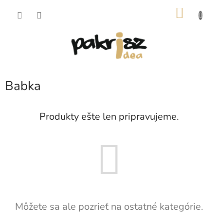
Prejsť
NÁKU
na
obsah
KOŠÍK
Babka
Produkty ešte len pripravujeme.
Môžete sa ale pozrieť na ostatné kategórie.