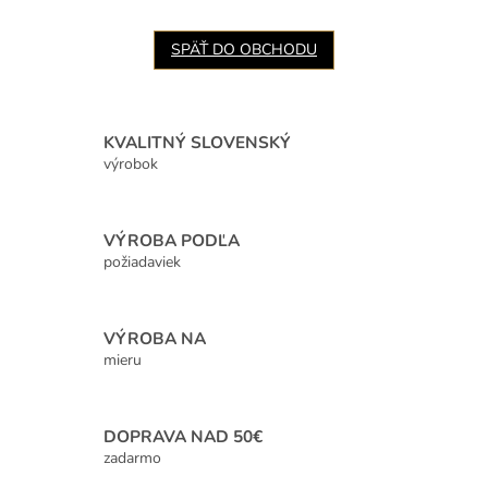
SPÄŤ DO OBCHODU
KVALITNÝ SLOVENSKÝ
výrobok
VÝROBA PODĽA
požiadaviek
VÝROBA NA
mieru
DOPRAVA NAD 50€
zadarmo