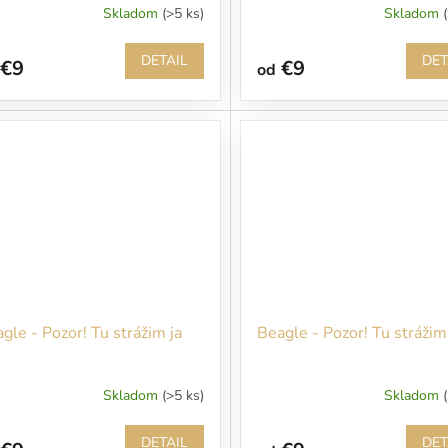
Skladom
(>5 ks)
Skladom
DETAIL
DET
€9
€9
od
gle - Pozor! Tu strážim ja
Beagle - Pozor! Tu strážim
Skladom
(>5 ks)
Skladom
DETAIL
DET