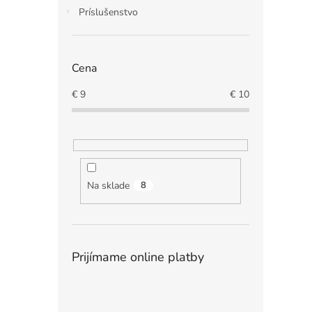
Príslušenstvo
Cena
€
9
€
10
Na sklade
8
Prijímame online platby