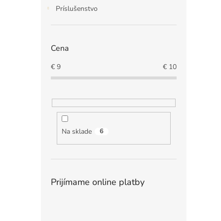
Príslušenstvo
Cena
€
9
€
10
Na sklade
6
Prijímame online platby