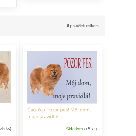
6
položiek celkom
Čau-čau Pozor pes! Môj dom,
moje pravidlá!
(>5 ks)
Skladom
(>5 ks)