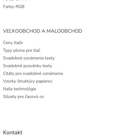
Farby-RGB
VEĽKOOBCHOD A MALOOBCHOD
Ceny tlače
Typy písma pre tlač
Svadobné oznámenia texty
Svadobné pozvánky texty
Citáty pre svadobné oznámenia
Vzorky štruktúry papierov
Naše technológie
Siluety pre časovú os
Kontakt