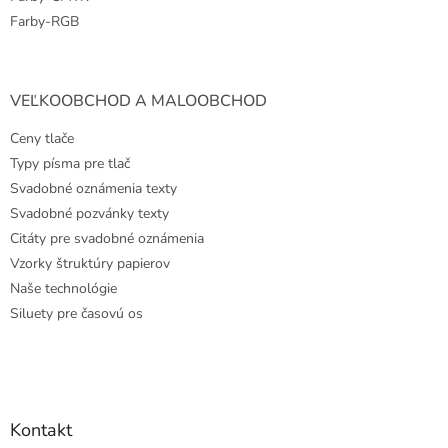
Farby-RGB
VEĽKOOBCHOD A MALOOBCHOD
Ceny tlače
Typy písma pre tlač
Svadobné oznámenia texty
Svadobné pozvánky texty
Citáty pre svadobné oznámenia
Vzorky štruktúry papierov
Naše technológie
Siluety pre časovú os
Kontakt