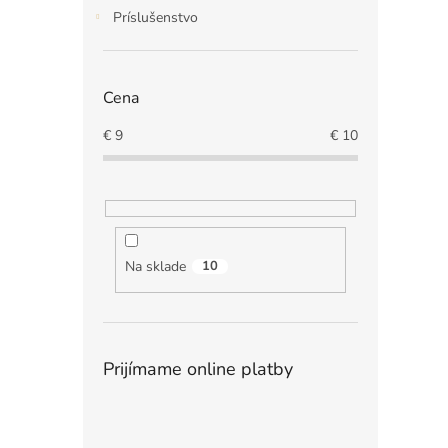
Príslušenstvo
Cena
€
9
€
10
Na sklade
10
Prijímame online platby