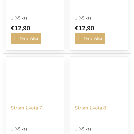
1
(>5 ks)
1
(>5 ks)
€12,90
€12,90
Do košíka
Do košíka
Strom života 7
Strom života 8
1
(>5 ks)
1
(>5 ks)