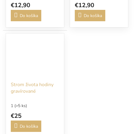
€12,90
€12,90
Do košíka
Do košíka
Strom života hodiny
gravírované
1
(>5 ks)
€25
Do košíka