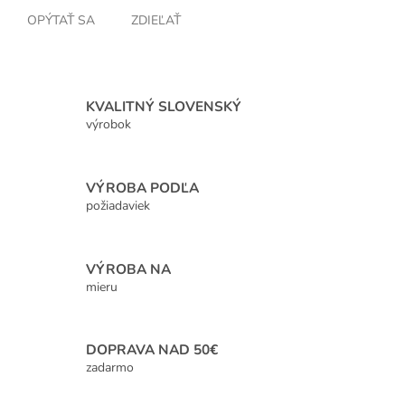
OPÝTAŤ SA
ZDIEĽAŤ
KVALITNÝ SLOVENSKÝ
výrobok
VÝROBA PODĽA
požiadaviek
VÝROBA NA
mieru
DOPRAVA NAD 50€
zadarmo