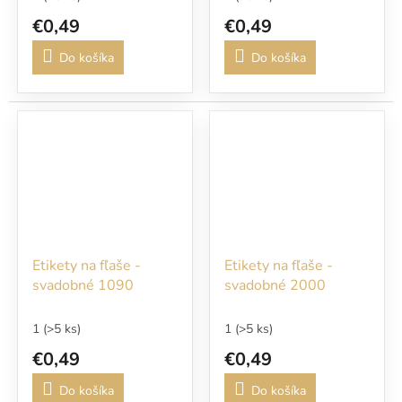
€0,49
€0,49
Do košíka
Do košíka
Etikety na fľaše -
Etikety na fľaše -
svadobné 1090
svadobné 2000
1
(>5 ks)
1
(>5 ks)
€0,49
€0,49
Do košíka
Do košíka