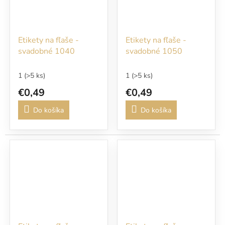
Etikety na fľaše -
Etikety na fľaše -
svadobné 1040
svadobné 1050
1
(>5 ks)
1
(>5 ks)
€0,49
€0,49
Do košíka
Do košíka