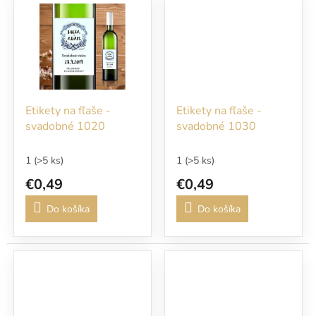
Etikety na fľaše -
Etikety na fľaše -
svadobné 1020
svadobné 1030
1
(>5 ks)
1
(>5 ks)
€0,49
€0,49
Do košíka
Do košíka