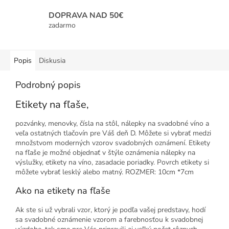
DOPRAVA NAD 50€
zadarmo
Popis
Diskusia
Podrobný popis
Etikety na fľaše,
pozvánky, menovky, čísla na stôl, nálepky na svadobné víno a
veľa ostatných tlačovín pre Váš deň D. Môžete si vybrať medzi
množstvom moderných vzorov svadobných oznámení. Etikety
na fľaše je možné objednať v štýle oznámenia nálepky na
výslužky, etikety na víno, zasadacie poriadky. Povrch etikety si
môžete vybrať lesklý alebo matný. ROZMER: 10cm *7cm
Ako na etikety na fľaše
Ak ste si už vybrali vzor, ktorý je podľa vašej predstavy, hodí
sa svadobné oznámenie vzorom a farebnosťou k svadobnej