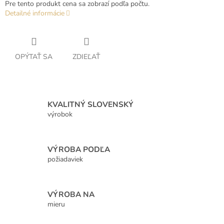
Pre tento produkt cena sa zobrazí podľa počtu.
Detailné informácie
OPÝTAŤ SA
ZDIEĽAŤ
KVALITNÝ SLOVENSKÝ
výrobok
VÝROBA PODĽA
požiadaviek
VÝROBA NA
mieru