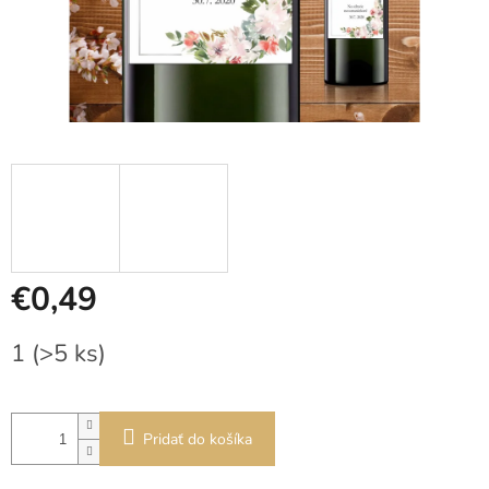
€0,49
Jednotková
1
(>5 ks)
cena:
Pridať do košíka