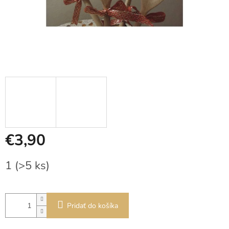
€3,90
Jednotková
1
(>5 ks)
cena:
Pridať do košíka