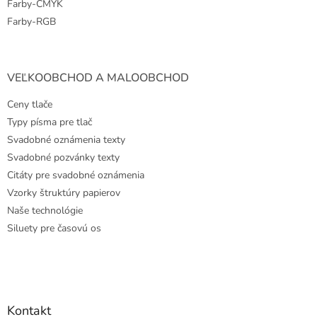
Farby-CMYK
Farby-RGB
VEĽKOOBCHOD A MALOOBCHOD
Ceny tlače
Typy písma pre tlač
Svadobné oznámenia texty
Svadobné pozvánky texty
Citáty pre svadobné oznámenia
Vzorky štruktúry papierov
Naše technológie
Siluety pre časovú os
Kontakt