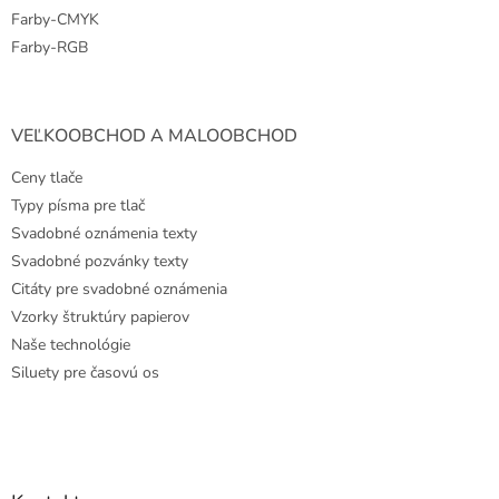
Farby-CMYK
Farby-RGB
VEĽKOOBCHOD A MALOOBCHOD
Ceny tlače
Typy písma pre tlač
Svadobné oznámenia texty
Svadobné pozvánky texty
Citáty pre svadobné oznámenia
Vzorky štruktúry papierov
Naše technológie
Siluety pre časovú os