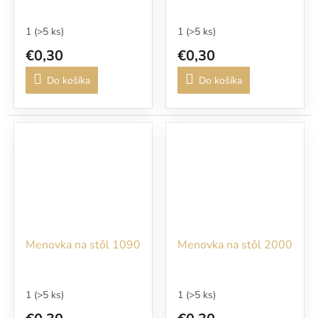
1
(>5 ks)
1
(>5 ks)
€0,30
€0,30
Do košíka
Do košíka
Menovka na stôl 1090
Menovka na stôl 2000
1
(>5 ks)
1
(>5 ks)