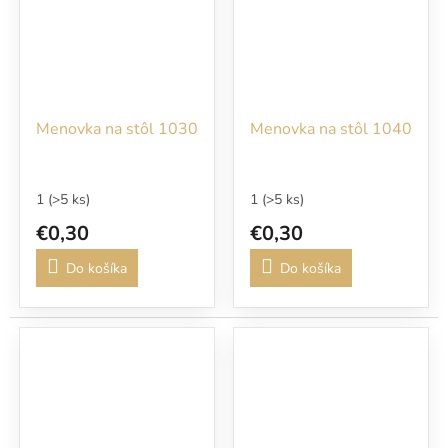
Menovka na stôl 1030
Menovka na stôl 1040
1
(>5 ks)
1
(>5 ks)
€0,30
€0,30
Do košíka
Do košíka