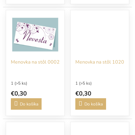
Menovka na stôl 0002
Menovka na stôl 1020
1
(>5 ks)
1
(>5 ks)
€0,30
€0,30
Do košíka
Do košíka