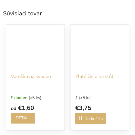
Súvisiaci tovar
Vareška na svadbu
Zlaté čísla na stôl
Skladom
(>5 ks)
1
(>5 ks)
€1,60
€3,75
od
DETAIL
Do košíka