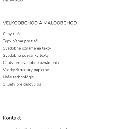
Farby-RGB
VEĽKOOBCHOD A MALOOBCHOD
Ceny tlače
Typy písma pre tlač
Svadobné oznámenia texty
Svadobné pozvánky texty
Citáty pre svadobné oznámenia
Vzorky štruktúry papierov
Naše technológie
Siluety pre časovú os
Kontakt