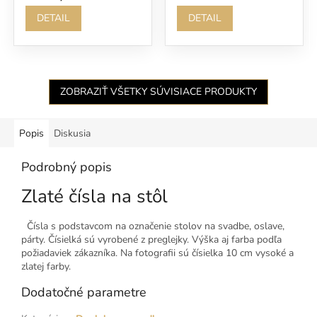
DETAIL
DETAIL
ZOBRAZIŤ VŠETKY SÚVISIACE PRODUKTY
Popis
Diskusia
Podrobný popis
Zlaté čísla na stôl
Čísla s podstavcom na označenie stolov na svadbe, oslave,
párty. Čísielká sú vyrobené z preglejky. Výška aj farba podľa
požiadaviek zákazníka. Na fotografii sú čísielka 10 cm vysoké a
zlatej farby.
Dodatočné parametre