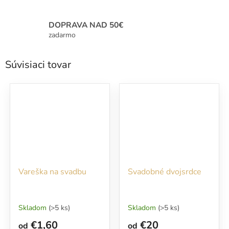
DOPRAVA NAD 50€
zadarmo
Súvisiaci tovar
Vareška na svadbu
Svadobné dvojsrdce
Skladom
(>5 ks)
Skladom
(>5 ks)
€1,60
€20
od
od