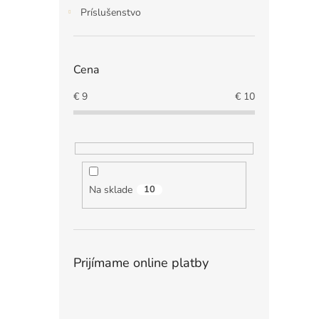
Príslušenstvo
Cena
€
9
€
10
Na sklade
10
Prijímame online platby