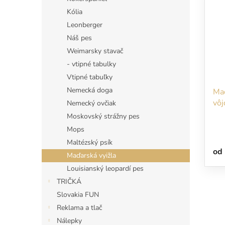
Kólia
Leonberger
Náš pes
Weimarsky stavač
- vtipné tabulky
Vtipné tabuľky
Nemecká doga
Maď
vôj
Nemecký ovčiak
po
Moskovský strážny pes
Mops
Maltézský psík
od
Maďarská vyižla
Louisianský leopardí pes
TRIČKÁ
Slovakia FUN
Reklama a tlač
Nálepky