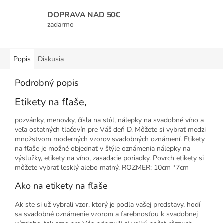
DOPRAVA NAD 50€
zadarmo
Popis
Diskusia
Podrobný popis
Etikety na fľaše,
pozvánky, menovky, čísla na stôl, nálepky na svadobné víno a
veľa ostatných tlačovín pre Váš deň D. Môžete si vybrať medzi
množstvom moderných vzorov svadobných oznámení. Etikety
na fľaše je možné objednať v štýle oznámenia nálepky na
výslužky, etikety na víno, zasadacie poriadky. Povrch etikety si
môžete vybrať lesklý alebo matný. ROZMER: 10cm *7cm
Ako na etikety na fľaše
Ak ste si už vybrali vzor, ktorý je podľa vašej predstavy, hodí
sa svadobné oznámenie vzorom a farebnosťou k svadobnej