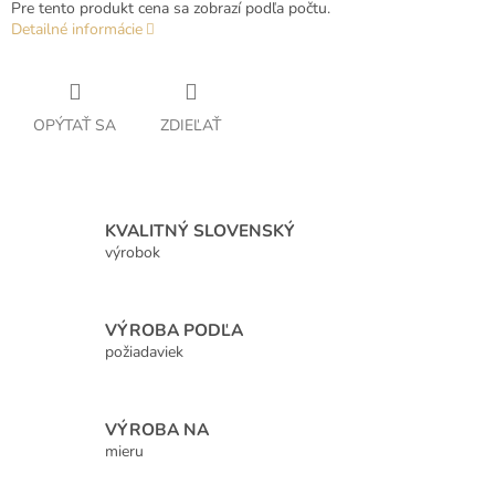
Pre tento produkt cena sa zobrazí podľa počtu.
Detailné informácie
OPÝTAŤ SA
ZDIEĽAŤ
KVALITNÝ SLOVENSKÝ
výrobok
VÝROBA PODĽA
požiadaviek
VÝROBA NA
mieru