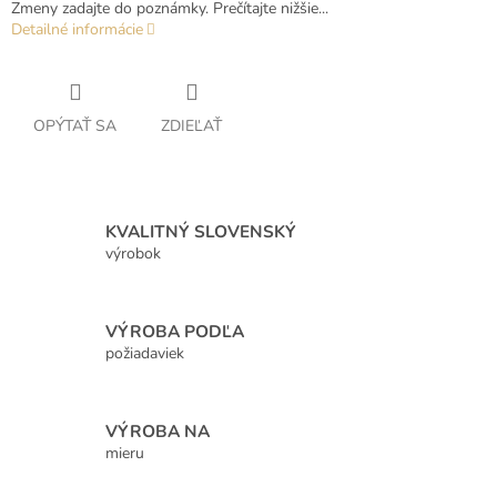
Zmeny zadajte do poznámky. Prečítajte nižšie...
Detailné informácie
OPÝTAŤ SA
ZDIEĽAŤ
KVALITNÝ SLOVENSKÝ
výrobok
VÝROBA PODĽA
požiadaviek
VÝROBA NA
mieru