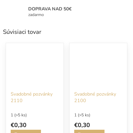
DOPRAVA NAD 50€
zadarmo
Súvisiaci tovar
Svadobné pozvánky
Svadobné pozvánky
2110
2100
1
(>5 ks)
1
(>5 ks)
€0,30
€0,30