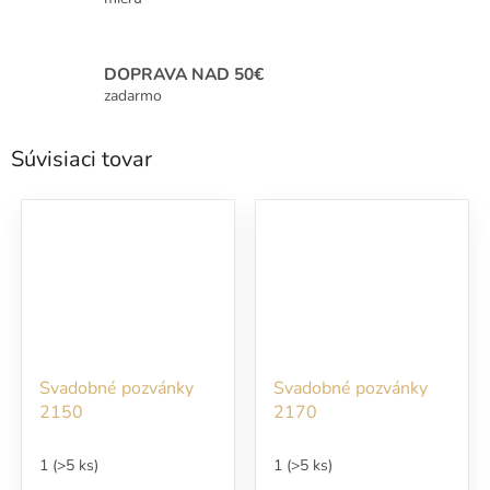
DOPRAVA NAD 50€
zadarmo
Súvisiaci tovar
Svadobné pozvánky
Svadobné pozvánky
2150
2170
1
(>5 ks)
1
(>5 ks)