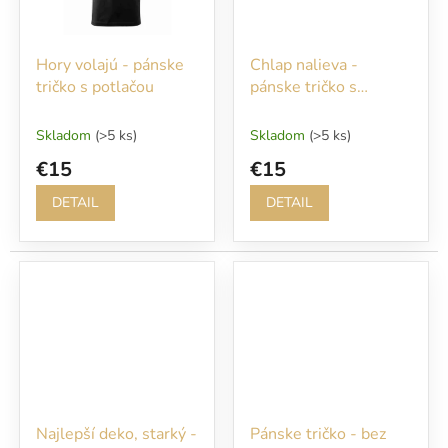
Hory volajú - pánske
Chlap nalieva -
tričko s potlačou
pánske tričko s
menom
Skladom
(>5 ks)
Skladom
(>5 ks)
€15
€15
DETAIL
DETAIL
Najlepší deko, starký -
Pánske tričko - bez