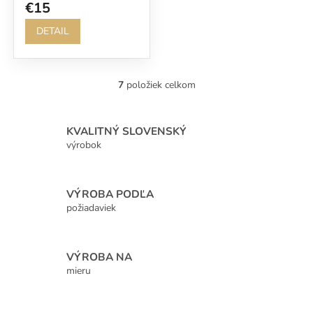
€15
DETAIL
7
položiek celkom
O
v
l
á
KVALITNÝ SLOVENSKÝ
d
výrobok
a
c
i
VÝROBA PODĽA
e
p
požiadaviek
r
v
k
VÝROBA NA
y
mieru
v
ý
p