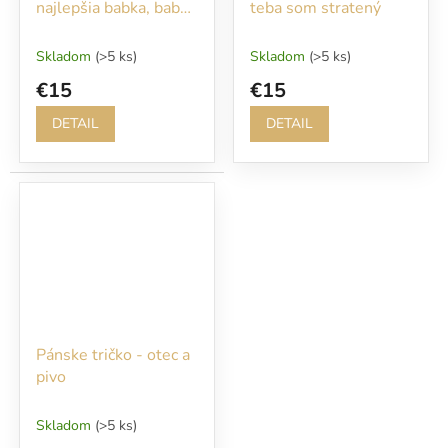
najlepšia babka, babka
teba som stratený
tričko
Skladom
(>5 ks)
Skladom
(>5 ks)
€15
€15
DETAIL
DETAIL
Pánske tričko - otec a
pivo
Skladom
(>5 ks)