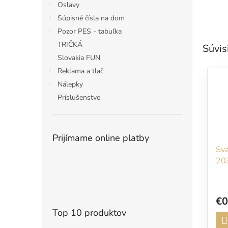
Oslavy
Súpisné čísla na dom
Pozor PES - tabuľka
TRIČKÁ
Súvis
Slovakia FUN
Reklama a tlač
Nálepky
Príslušenstvo
Prijímame online platby
Sv
20
€0
Top 10 produktov