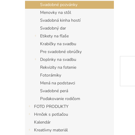
Svadobné pozvánky
Menovky na stôl
Svadobná kinha hostí
Svadobný dar
Etikety na fľaše
Krabičky na svadbu
Pre svadobné obrúčky
Doplnky na svadbu
Rekvizity na fotenie
Fotorámiky
Mená na podstavci
Svadobné perá
Poďakovanie rodičom
FOTO PRODUKTY
Hrnček s potlačou
Kalendár
Kreatívny materiál