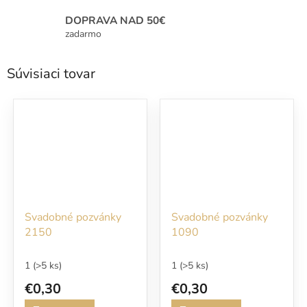
DOPRAVA NAD 50€
zadarmo
Súvisiaci tovar
Svadobné pozvánky
Svadobné pozvánky
2150
1090
1
(>5 ks)
1
(>5 ks)
€0,30
€0,30