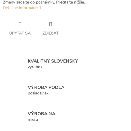
Zmeny zadajte do poznámky. Prečítajte nižšie...
Detailné informácie
OPÝTAŤ SA
ZDIEĽAŤ
KVALITNÝ SLOVENSKÝ
výrobok
VÝROBA PODĽA
požiadaviek
VÝROBA NA
mieru