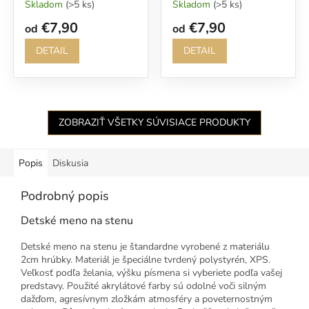
Skladom
(>5 ks)
Skladom
(>5 ks)
€7,90
€7,90
od
od
DETAIL
DETAIL
ZOBRAZIŤ VŠETKY SÚVISIACE PRODUKTY
Popis
Diskusia
Podrobný popis
Detské meno na stenu
Detské meno na stenu je štandardne vyrobené z materiálu
2cm hrúbky. Materiál je špeciálne tvrdený polystyrén, XPS.
Veľkosť podľa želania, výšku písmena si vyberiete podľa vašej
predstavy. Použité akrylátové farby sú odolné voči silným
dažďom, agresívnym zložkám atmosféry a poveternostným