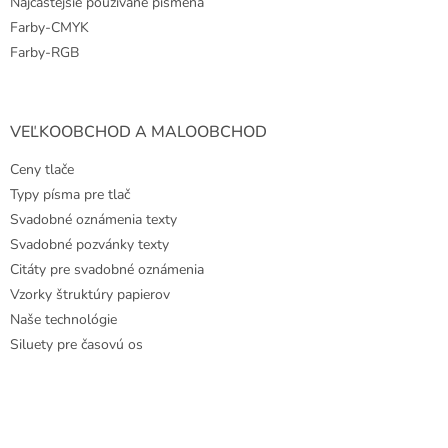
Najčastejšie používané písmená
Farby-CMYK
Farby-RGB
VEĽKOOBCHOD A MALOOBCHOD
Ceny tlače
Typy písma pre tlač
Svadobné oznámenia texty
Svadobné pozvánky texty
Citáty pre svadobné oznámenia
Vzorky štruktúry papierov
Naše technológie
Siluety pre časovú os