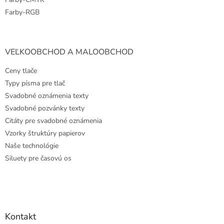
Farby-RGB
VEĽKOOBCHOD A MALOOBCHOD
Ceny tlače
Typy písma pre tlač
Svadobné oznámenia texty
Svadobné pozvánky texty
Citáty pre svadobné oznámenia
Vzorky štruktúry papierov
Naše technológie
Siluety pre časovú os
Kontakt