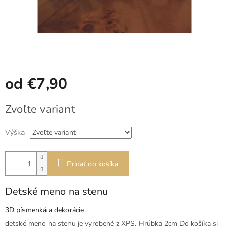
od
€7,90
Jednotková
Zvoľte variant
cena:
Výška
Pridať do košíka
Detské meno na stenu
3D písmenká a dekorácie
detské meno na stenu je vyrobené z XPS. Hrúbka 2cm Do košíka si