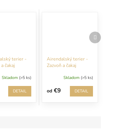
Ďalší
produkt
lský terier -
Airendalský terier -
a čakaj
Zazvoň a čakaj
Skladom
(>5 ks)
Skladom
(>5 ks)
€9
od
DETAIL
DETAIL