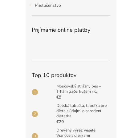
Príslušenstvo
Prijímame online platby
Top 10 produktov
Moskovský strážny pes –
Trhám gače, kušem ric.
€9
Detská tabuľka, tabuľka pre
dieťa s údajmi o narodení
dieťatka
€29
Drevený výrez Veselé
Vianoce s dierkami