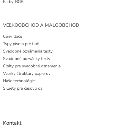
Farby-RGB
VEĽKOOBCHOD A MALOOBCHOD
Ceny tlače
Typy písma pre tlač
Svadobné oznámenia texty
Svadobné pozvánky texty
Citáty pre svadobné oznámenia
Vzorky štruktúry papierov
Naše technológie
Siluety pre časovú os
Kontakt