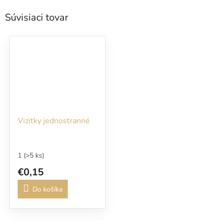
Súvisiaci tovar
Vizitky jednostranné
1
(>5 ks)
€0,15
Do košíka