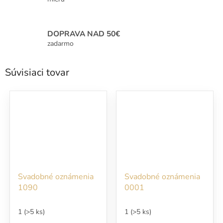
DOPRAVA NAD 50€
zadarmo
Súvisiaci tovar
Svadobné oznámenia
Svadobné oznámenia
1090
0001
1
(>5 ks)
1
(>5 ks)