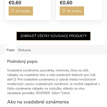
€0,60
€0,60
Do košíka
Do košíka
ZOBRAZIŤ VŠETKY SÚVISIACE PRODUKTY
Popis
Diskusia
Podrobný popis
Svadobné oznámenia, pozvánky, menovky, čísla na stôl,
nálepky na svadobné víno a veľa ostatných tlačovín pre Váš
deň D. Pre svadobné oznámenia si vybrať medzi množstvom
moderných vzorov svadobných oznámení. Je možné objednať v
štýle oznámenia nálepky na výslužky, etikety na víno,
zasadacie poriadky. ROZMER: 10cm *14cm
Ako na svadobné oznámenia