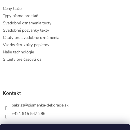
Ceny tlače
Typy písma pre tlač
Svadobné oznámenia texty
Svadobné pozvánky texty
Citáty pre svadobné oznámenia
Vzorky štruktúry papierov
Naše technológie
Siluety pre časovú os
Kontakt
pakrisz
@
pismenka-dekoracie.sk
+421 915 547 286