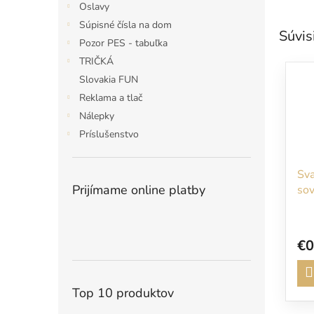
Oslavy
Súpisné čísla na dom
Súvis
Pozor PES - tabuľka
TRIČKÁ
Slovakia FUN
Reklama a tlač
Nálepky
Príslušenstvo
Sv
Prijímame online platby
sov
€0
Top 10 produktov