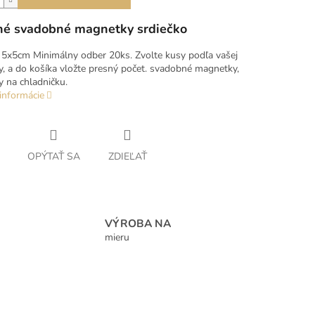
né svadobné magnetky srdiečko
5x5cm Minimálny odber 20ks. Zvolte kusy podľa vašej
y, a do košíka vložte presný počet. svadobné magnetky,
 na chladničku.
informácie
OPÝTAŤ SA
ZDIEĽAŤ
VÝROBA NA
mieru