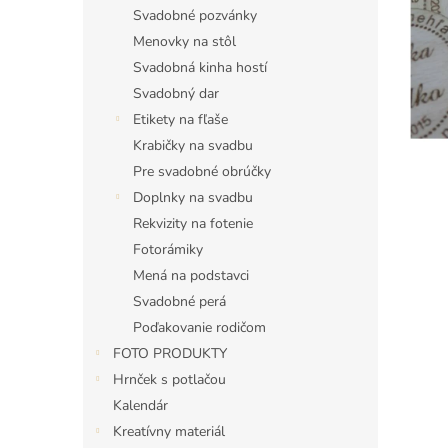
Svadobné pozvánky
Menovky na stôl
Svadobná kinha hostí
Svadobný dar
Etikety na fľaše
Krabičky na svadbu
Pre svadobné obrúčky
Doplnky na svadbu
Rekvizity na fotenie
Fotorámiky
Mená na podstavci
Svadobné perá
Poďakovanie rodičom
FOTO PRODUKTY
Hrnček s potlačou
Kalendár
Kreatívny materiál