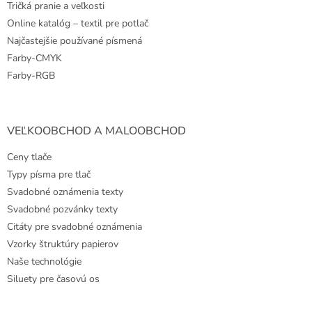
Tričká pranie a veľkosti
Online katalóg – textil pre potlač
Najčastejšie používané písmená
Farby-CMYK
Farby-RGB
VEĽKOOBCHOD A MALOOBCHOD
Ceny tlače
Typy písma pre tlač
Svadobné oznámenia texty
Svadobné pozvánky texty
Citáty pre svadobné oznámenia
Vzorky štruktúry papierov
Naše technológie
Siluety pre časovú os