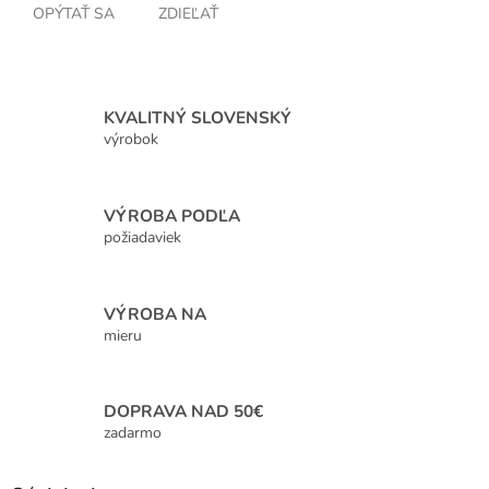
OPÝTAŤ SA
ZDIEĽAŤ
KVALITNÝ SLOVENSKÝ
výrobok
VÝROBA PODĽA
požiadaviek
VÝROBA NA
mieru
DOPRAVA NAD 50€
zadarmo