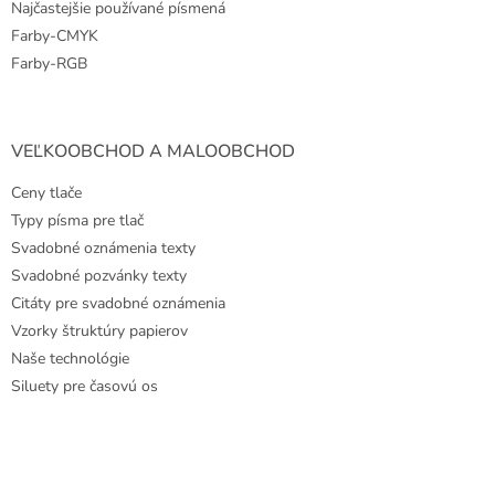
Najčastejšie používané písmená
Farby-CMYK
Farby-RGB
VEĽKOOBCHOD A MALOOBCHOD
Ceny tlače
Typy písma pre tlač
Svadobné oznámenia texty
Svadobné pozvánky texty
Citáty pre svadobné oznámenia
Vzorky štruktúry papierov
Naše technológie
Siluety pre časovú os