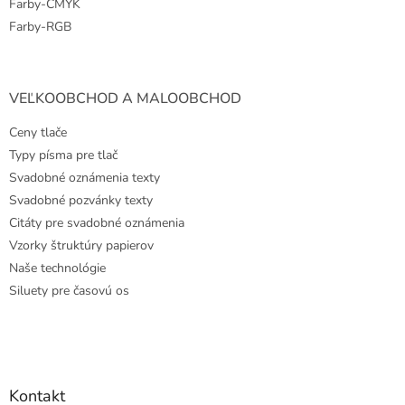
Farby-CMYK
Farby-RGB
VEĽKOOBCHOD A MALOOBCHOD
Ceny tlače
Typy písma pre tlač
Svadobné oznámenia texty
Svadobné pozvánky texty
Citáty pre svadobné oznámenia
Vzorky štruktúry papierov
Naše technológie
Siluety pre časovú os
Kontakt