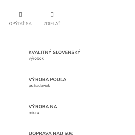
OPÝTAŤ SA
ZDIEĽAŤ
KVALITNÝ SLOVENSKÝ
výrobok
VÝROBA PODĽA
požiadaviek
VÝROBA NA
mieru
DOPRAVA NAD 50€