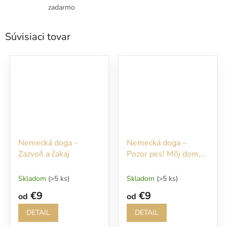
zadarmo
Súvisiaci tovar
Nemecká doga -
Nemecká doga –
Zazvoň a čakaj
Pozor pes! Môj dom,
moje pravidlá!
Skladom
(>5 ks)
Skladom
(>5 ks)
€9
€9
od
od
DETAIL
DETAIL