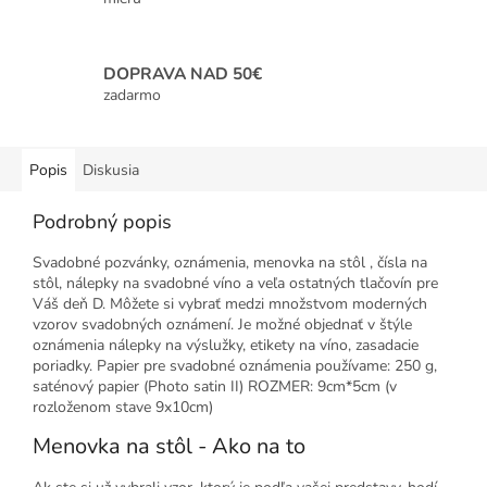
DOPRAVA NAD 50€
zadarmo
Popis
Diskusia
Podrobný popis
Svadobné pozvánky, oznámenia, menovka na stôl , čísla na
stôl, nálepky na svadobné víno a veľa ostatných tlačovín pre
Váš deň D. Môžete si vybrať medzi množstvom moderných
vzorov svadobných oznámení. Je možné objednať v štýle
oznámenia nálepky na výslužky, etikety na víno, zasadacie
poriadky. Papier pre svadobné oznámenia používame: 250 g,
saténový papier (Photo satin II) ROZMER: 9cm*5cm (v
rozloženom stave 9x10cm)
Menovka na stôl - Ako na to