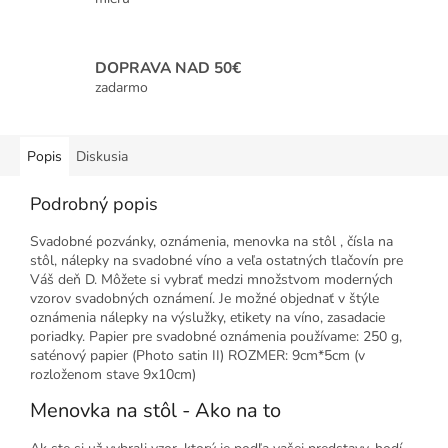
DOPRAVA NAD 50€
zadarmo
Popis
Diskusia
Podrobný popis
Svadobné pozvánky, oznámenia, menovka na stôl , čísla na
stôl, nálepky na svadobné víno a veľa ostatných tlačovín pre
Váš deň D. Môžete si vybrať medzi množstvom moderných
vzorov svadobných oznámení. Je možné objednať v štýle
oznámenia nálepky na výslužky, etikety na víno, zasadacie
poriadky. Papier pre svadobné oznámenia používame: 250 g,
saténový papier (Photo satin II) ROZMER: 9cm*5cm (v
rozloženom stave 9x10cm)
Menovka na stôl - Ako na to