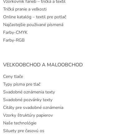
Vzorkovník farieb – tričká a textil
Tričká pranie a veľkosti
Online katalóg – textil pre potlač
Najčastejšie používané písmená
Farby-CMYK
Farby-RGB
VEĽKOOBCHOD A MALOOBCHOD
Ceny tlače
Typy písma pre tlač
Svadobné oznámenia texty
Svadobné pozvánky texty
Citáty pre svadobné oznámenia
Vzorky štruktúry papierov
Naše technológie
Siluety pre časovú os