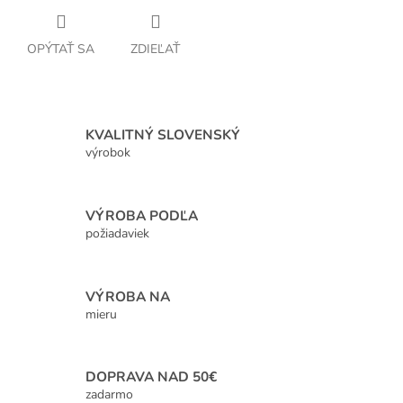
OPÝTAŤ SA
ZDIEĽAŤ
KVALITNÝ SLOVENSKÝ
výrobok
VÝROBA PODĽA
požiadaviek
VÝROBA NA
mieru
DOPRAVA NAD 50€
zadarmo