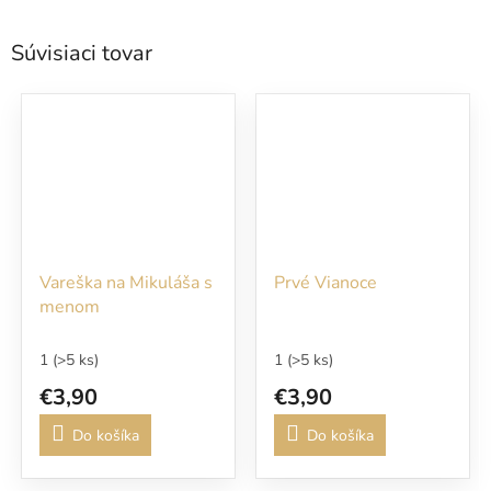
Súvisiaci tovar
Vareška na Mikuláša s
Prvé Vianoce
menom
1
(>5 ks)
1
(>5 ks)
€3,90
€3,90
Do košíka
Do košíka