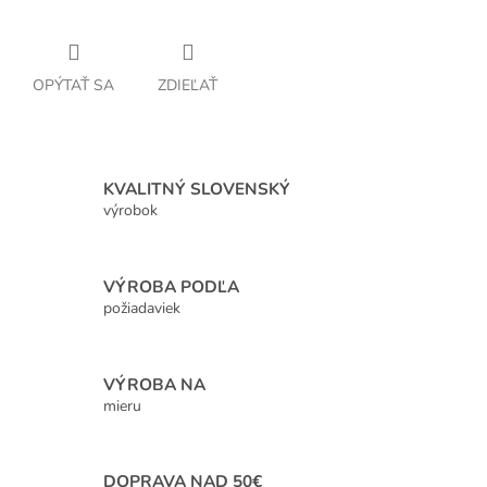
OPÝTAŤ SA
ZDIEĽAŤ
KVALITNÝ SLOVENSKÝ
výrobok
VÝROBA PODĽA
požiadaviek
VÝROBA NA
mieru
DOPRAVA NAD 50€