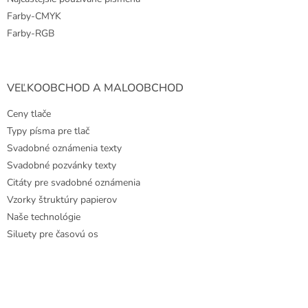
Farby-CMYK
Farby-RGB
VEĽKOOBCHOD A MALOOBCHOD
Ceny tlače
Typy písma pre tlač
Svadobné oznámenia texty
Svadobné pozvánky texty
Citáty pre svadobné oznámenia
Vzorky štruktúry papierov
Naše technológie
Siluety pre časovú os