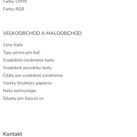
Farby-CMYK
Farby-RGB
VEĽKOOBCHOD A MALOOBCHOD
Ceny tlače
Typy písma pre tlač
Svadobné oznámenia texty
Svadobné pozvánky texty
Citáty pre svadobné oznámenia
Vzorky štruktúry papierov
Naše technológie
Siluety pre časovú os
Kontakt