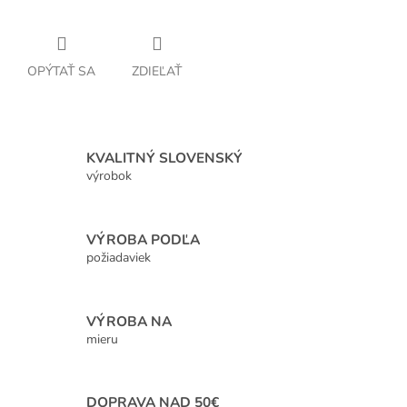
OPÝTAŤ SA
ZDIEĽAŤ
KVALITNÝ SLOVENSKÝ
výrobok
VÝROBA PODĽA
požiadaviek
VÝROBA NA
mieru
DOPRAVA NAD 50€