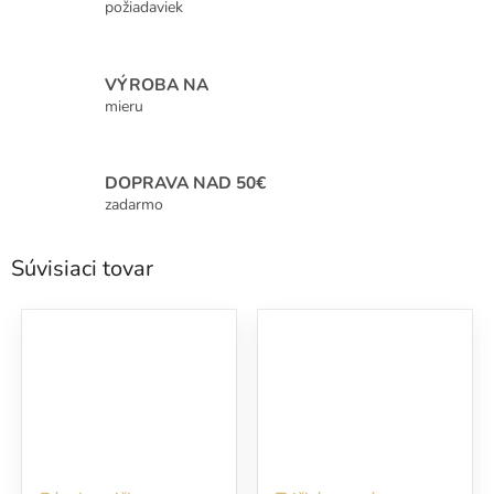
požiadaviek
VÝROBA NA
mieru
DOPRAVA NAD 50€
zadarmo
Súvisiaci tovar