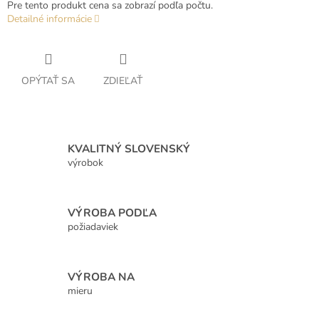
Pre tento produkt cena sa zobrazí podľa počtu.
Detailné informácie
OPÝTAŤ SA
ZDIEĽAŤ
KVALITNÝ SLOVENSKÝ
výrobok
VÝROBA PODĽA
požiadaviek
VÝROBA NA
mieru