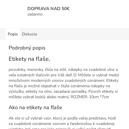
DOPRAVA NAD 50€
zadarmo
Popis
Diskusia
Podrobný popis
Etikety na fľaše,
pozvánky, menovky, čísla na stôl, nálepky na svadobné víno a
veľa ostatných tlačovín pre Váš deň D. Môžete si vybrať medzi
množstvom moderných vzorov svadobných oznámení. Etikety
na fľaše je možné objednať v štýle oznámenia nálepky na
výslužky, etikety na víno, zasadacie poriadky. Povrch etikety si
môžete vybrať lesklý alebo matný. ROZMER: 10cm *7cm
Ako na etikety na fľaše
Ak ste si už vybrali vzor, ktorý je podľa vašej predstavy, hodí
sa svadobné oznámenie vzorom a farebnosťou k svadobnej