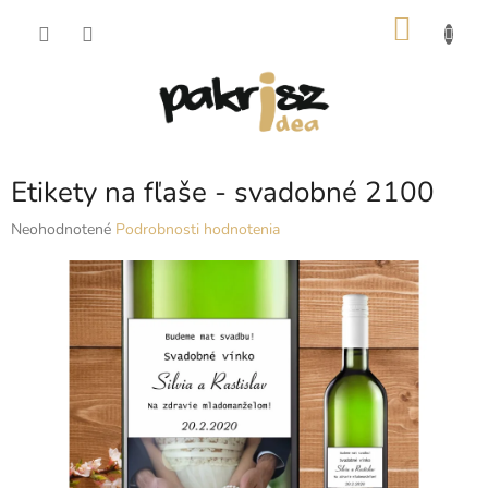
Prejsť
NÁKU
na
obsah
KOŠÍK
Etikety na fľaše - svadobné 2100
Priemerné
Neohodnotené
Podrobnosti hodnotenia
hodnotenie
produktu
je
0,0
z
5
hviezdičiek.