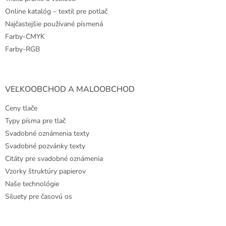
Online katalóg – textil pre potlač
Najčastejšie používané písmená
Farby-CMYK
Farby-RGB
VEĽKOOBCHOD A MALOOBCHOD
Ceny tlače
Typy písma pre tlač
Svadobné oznámenia texty
Svadobné pozvánky texty
Citáty pre svadobné oznámenia
Vzorky štruktúry papierov
Naše technológie
Siluety pre časovú os