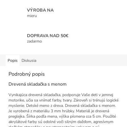
VÝROBA NA
mieru
DOPRAVA NAD 50€
zadarmo
Popis
Diskusia
Podrobný popis
Drevená skladačka s menom
Vynikajúca drevená skladačka, podporuje Vaše deti v jemnej
motorike, učia sa vnímať farby, tvary. Zároveň si trénujú logické
myslenie. Detské meno z dreva. Drevená skladačka s menom.
Je vyrobená z materiálu 3 mm hrúbky. Materiál je drevená
preglejka. Šírka podľa mena, výška písmena cca 5 cm. Použité
akrylátové farby sú odolné voči silným dažďom, agresívnym