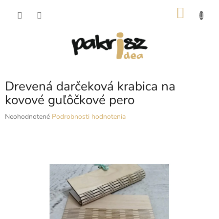
Prejsť
NÁKU
na
obsah
KOŠÍK
Drevená darčeková krabica na
kovové guľôčkové pero
Priemerné
Neohodnotené
Podrobnosti hodnotenia
hodnotenie
produktu
je
0,0
z
5
hviezdičiek.