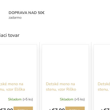
DOPRAVA NAD 50€
zadarmo
iaci tovar
tské meno na
Detské meno na
Detsk
nu, vzor Eliška
stenu, vzor Riško
stenu,
Skladom
(>5 ks)
Skladom
(>5 ks)