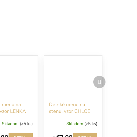
Ďalší
produkt
é meno na
Detské meno na
 vzor LENKA
stenu, vzor CHLOE
Skladom
(>5 ks)
Skladom
(>5 ks)