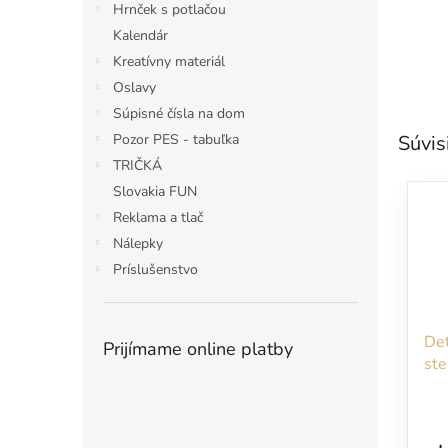
Hrnček s potlačou
Kalendár
Kreatívny materiál
Oslavy
Súpisné čísla na dom
Pozor PES - tabuľka
Súvis
TRIČKÁ
Slovakia FUN
Reklama a tlač
Nálepky
Príslušenstvo
De
Prijímame online platby
ste