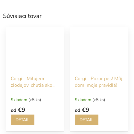
Súvisiaci tovar
Corgi - Milujem
Corgi - Pozor pes! Môj
zlodejov, chutia ako
dom, moje pravidlá!
kura!!!
Skladom
(>5 ks)
Skladom
(>5 ks)
€9
€9
od
od
DETAIL
DETAIL