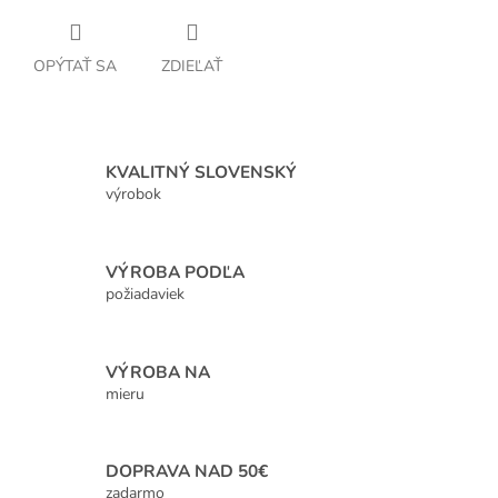
OPÝTAŤ SA
ZDIEĽAŤ
KVALITNÝ SLOVENSKÝ
výrobok
VÝROBA PODĽA
požiadaviek
VÝROBA NA
mieru
DOPRAVA NAD 50€
zadarmo