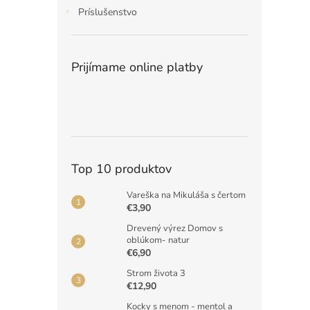
Príslušenstvo
Prijímame online platby
Top 10 produktov
Vareška na Mikuláša s čertom
€3,90
Drevený výrez Domov s
oblúkom- natur
€6,90
Strom života 3
€12,90
Kocky s menom - mentol a