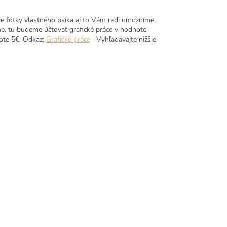
ie fotky vlastného psíka aj to Vám radi umožníme.
e, tu budeme účtovať grafické práce v hodnote
note 5€. Odkaz:
Grafické práce
Vyhľadávajte nižšie