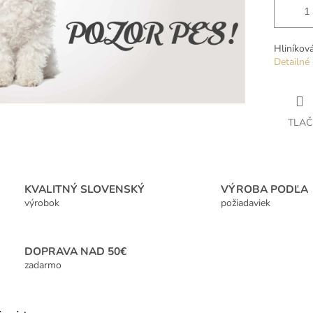
Hliníkov
Detailné 
TLAČ
KVALITNÝ SLOVENSKÝ
VÝROBA PODĽA
výrobok
požiadaviek
DOPRAVA NAD 50€
zadarmo