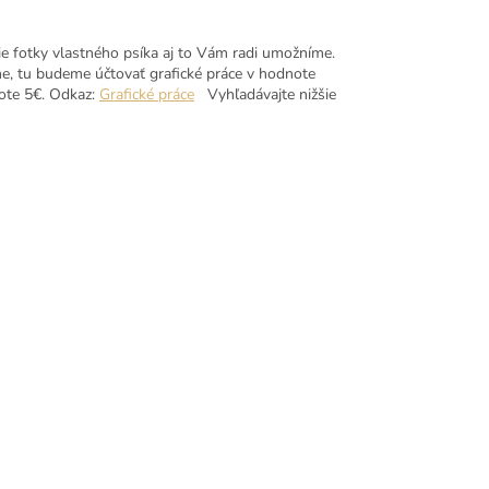
ie fotky vlastného psíka aj to Vám radi umožníme.
e, tu budeme účtovať grafické práce v hodnote
note 5€. Odkaz:
Grafické práce
Vyhľadávajte nižšie