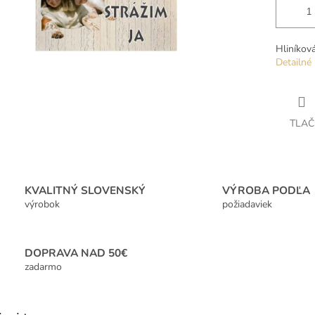
Hliníkov
Detailné 
TLAČ
KVALITNÝ SLOVENSKÝ
VÝROBA PODĽA
výrobok
požiadaviek
DOPRAVA NAD 50€
zadarmo