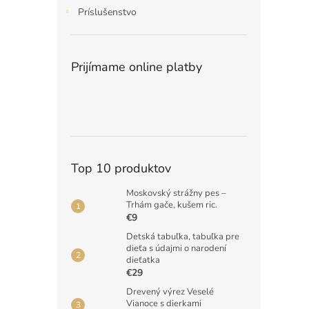
Príslušenstvo
Prijímame online platby
Top 10 produktov
Moskovský strážny pes –
Trhám gače, kušem ric.
€9
Detská tabuľka, tabuľka pre
dieťa s údajmi o narodení
dieťatka
€29
Drevený výrez Veselé
Vianoce s dierkami