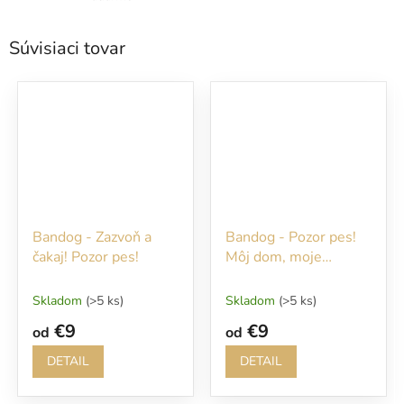
Súvisiaci tovar
Bandog - Zazvoň a
Bandog - Pozor pes!
čakaj! Pozor pes!
Môj dom, moje
pravidlá!
Skladom
(>5 ks)
Skladom
(>5 ks)
€9
€9
od
od
DETAIL
DETAIL