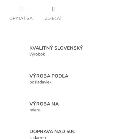
OPÝTAŤ SA
ZDIEĽAŤ
KVALITNÝ SLOVENSKÝ
výrobok
VÝROBA PODĽA
požiadaviek
VÝROBA NA
mieru
DOPRAVA NAD 50€
zadarmo